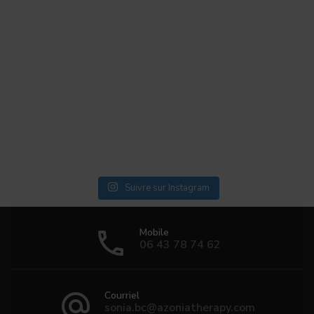
Suivre sur Instagram
Mobile
06 43 78 74 62
Courriel
sonia.bc@azoniatherapy.com