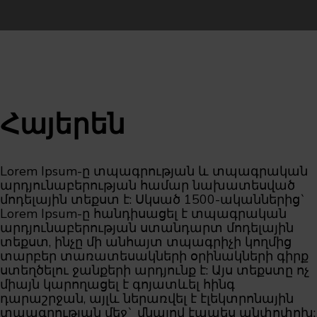
Հայերեն
Lorem Ipsum-ը տպագրության և տպագրական
արդյունաբերության համար նախատեսված
մոդելային տեքստ է: Սկսած 1500-ականներից`
Lorem Ipsum-ը հանդիսացել է տպագրական
արդյունաբերության ստանդարտ մոդելային
տեքստ, ինչը մի անհայտ տպագրիչի կողմից
տարբեր տառատեսակների օրինակների գիրք
ստեղծելու ջանքերի արդյունք է: Այս տեքստը ոչ
միայն կարողացել է գոյատևել հինգ
դարաշրջան, այլև ներառվել է էլեկտրոնային
տպագրության մեջ` մնալով էապես անփոփոխ: