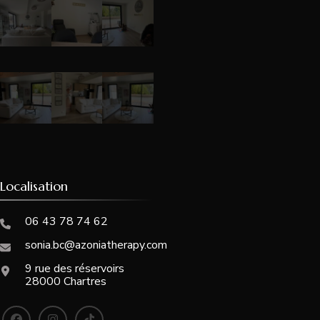
Localisation
06 43 78 74 62
sonia.bc@azoniatherapy.com
9 rue des réservoirs
28000 Chartres