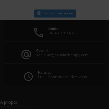
Suivre sur Instagram
Mobile
06 43 78 74 62
Courriel
sonia.bc@azoniatherapy.com
Horaires
Lun - Sam: sur rendez-vous
A propos