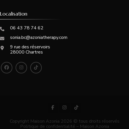
Localisation
06 43 78 74 62
sonia.bc@azoniatherapy.com
9 rue des réservoirs
28000 Chartres
Copyright Maison Azonia 2026 © tous droits réservés
Politique de confidentialité – Maison Azonia