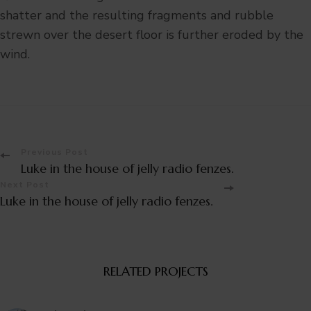
shatter and the resulting fragments and rubble
strewn over the desert floor is further eroded by the
wind.
Post
Previous Post
Luke in the house of jelly radio fenzes.
Navigation
Next Post
Luke in the house of jelly radio fenzes.
RELATED PROJECTS